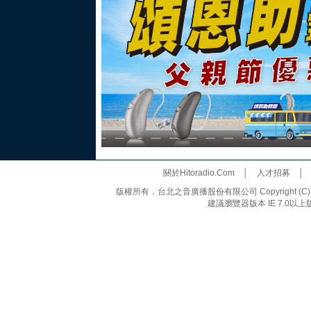
關於Hitoradio.Com
│
人才招募
版權所有，台北之音廣播股份有限公司 Copyright (C) 20
建議瀏覽器版本 IE 7.0以上