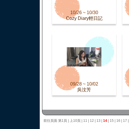
10/26 ~ 10/30
Cozy Diary輕日記
09/28 ~ 10/02
吳汶芳
前往頁面
第1頁
|
上10頁
|
11
|
12
|
13
|
14
|
15
|
16
|
17