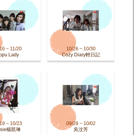
16 ~ 11/20
10/26 ~ 10/30
opu Lady
Cozy Diary輕日記
19 ~ 10/23
09/28 ~ 10/02
osie楊凱琳
吳汶芳