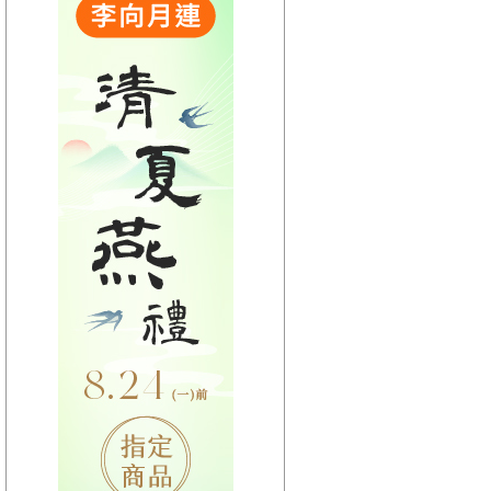
【HitFm正在進行】
(聯播)
夜貓DJ-Dennis
【Next】
(宜蘭)流行最前線
【HitFm正在進行】
(聯播)
夜貓DJ-Dennis
【Next】
(花東)流行最精選