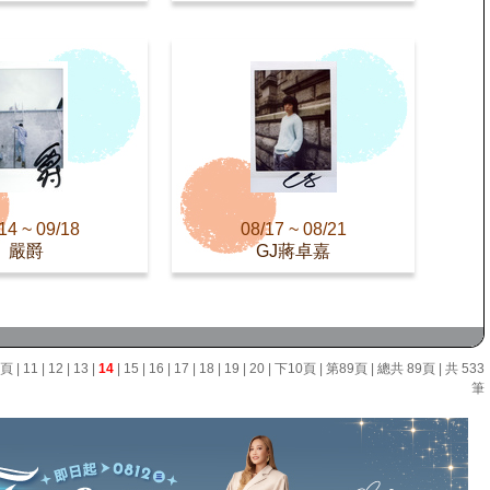
14 ~ 09/18
08/17 ~ 08/21
嚴爵
GJ蔣卓嘉
0頁
|
11
|
12
|
13
|
14
|
15
|
16
|
17
|
18
|
19
|
20
|
下10頁
|
第89頁
| 總共 89頁 | 共 533
筆