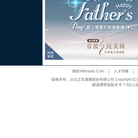
關於Hitoradio.Com
│
人才招募
版權所有，台北之音廣播股份有限公司 Copyright (C) 20
建議瀏覽器版本 IE 7.0以上