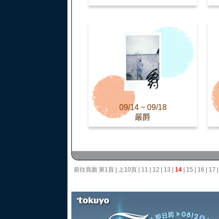
09/14 ~ 09/18
嚴爵
前往頁面
第1頁
|
上10頁
|
11
|
12
|
13
|
14
|
15
|
16
|
17