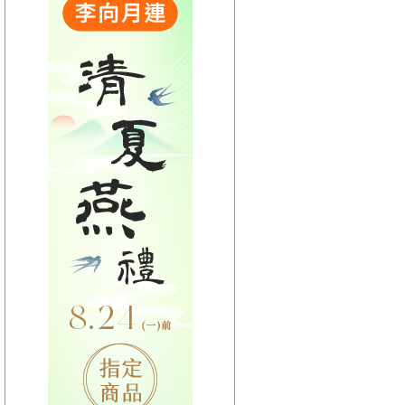
【HitFm正在進行】
(宜蘭)
不累DJ-Bibi趙之璧
【Next】
(宜蘭)POP 大國民-錢毅
【HitFm正在進行】
(花東)
不累DJ-Bibi趙之璧
【Next】
(花東)POP 大國民-錢毅