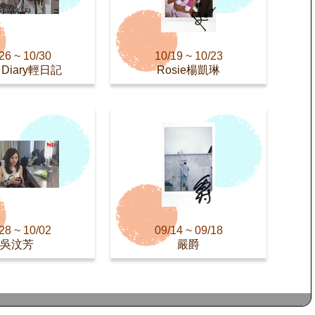
26 ~ 10/30
10/19 ~ 10/23
 Diary輕日記
Rosie楊凱琳
28 ~ 10/02
09/14 ~ 09/18
吳汶芳
嚴爵