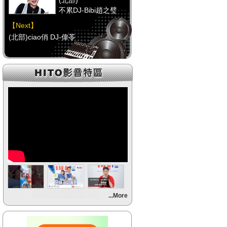
(北部)
不累DJ-Bibi趙之璧
【Next】
(北部)ciao俏 DJ-偉苓
【HitFm正在進行】
(中部)
馬路DJ(代班)-Erin
【Next】
(中部)POP大國民-平秀琳
【HitFm正在進行】
(南部)
不累DJ-Bibi趙之璧
【Next】
...More
(南部)POP大國民-平秀琳