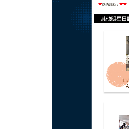
❤
❤
❤
愛的鼓勵：
11/