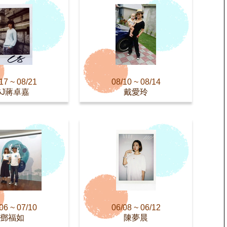
17 ~ 08/21
08/10 ~ 08/14
GJ蔣卓嘉
戴愛玲
06 ~ 07/10
06/08 ~ 06/12
鄧福如
陳夢晨