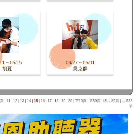
11 ~ 05/15
04/27 ~ 05/01
胡夏
吳克群
0頁
|
11
|
12
|
13
|
14
|
15
|
16
|
17
|
18
|
19
|
20
|
下10頁
|
第89頁
| 總共 89頁 | 共 533
筆