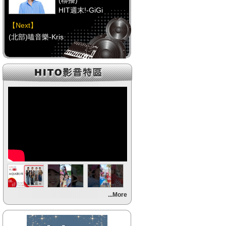
(聯播)
HIT週末!-GiGi
【Next】
(北部)嗑音樂-Kris
【HitFm正在進行】
(聯播)
HIT週末!-GiGi
【Next】
(中部)校園青春錄-阿尼(NOW DJ)
【HitFm正在進行】
(聯播)
HIT週末!-GiGi
【Next】
...More
(南部)HITO FUN 輕鬆-童童