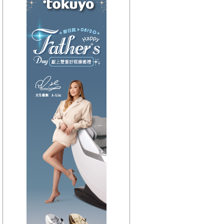
【HitFm正在進行】
(聯播)
HIT週末!-GiGi
【Next】
(宜蘭)嗑音樂
【HitFm正在進行】
(聯播)
HIT週末!-GiGi
【Next】
(花東)Hito放輕鬆