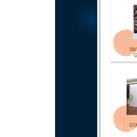
08/
07/