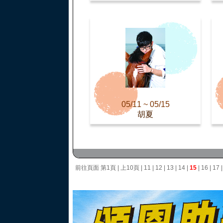
05/11 ~ 05/15
胡夏
前往頁面
第1頁
|
上10頁
|
11
|
12
|
13
|
14
|
15
|
16
|
17