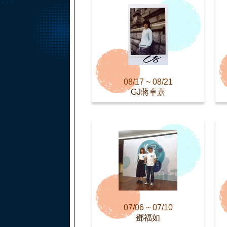
08/17 ~ 08/21
GJ蔣卓嘉
07/06 ~ 07/10
鄧福如