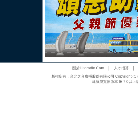
關於Hitoradio.Com
│
人才招募
版權所有，台北之音廣播股份有限公司 Copyright (C) 20
建議瀏覽器版本 IE 7.0以上