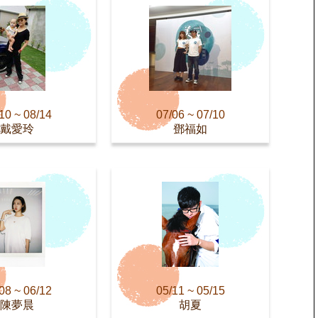
10 ~ 08/14
07/06 ~ 07/10
戴愛玲
鄧福如
08 ~ 06/12
05/11 ~ 05/15
陳夢晨
胡夏