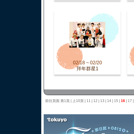
02/18 ~ 02/20
拜年群星1
前往頁面
第1頁
|
上10頁
|
11
|
12
|
13
|
14
|
15
|
16
|
17