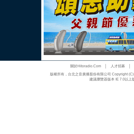
關於Hitoradio.Com
│
人才招募
版權所有，台北之音廣播股份有限公司 Copyright (C) 20
建議瀏覽器版本 IE 7.0以上