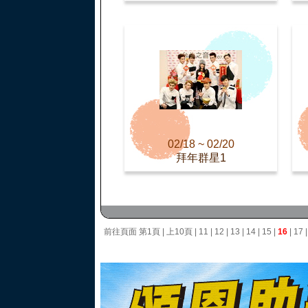
02/18 ~ 02/20
拜年群星1
前往頁面
第1頁
|
上10頁
|
11
|
12
|
13
|
14
|
15
|
16
|
17