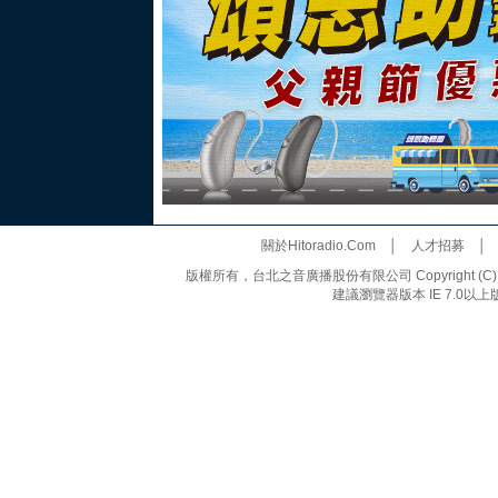
關於Hitoradio.Com
│
人才招募
版權所有，台北之音廣播股份有限公司 Copyright (C) 20
建議瀏覽器版本 IE 7.0以上