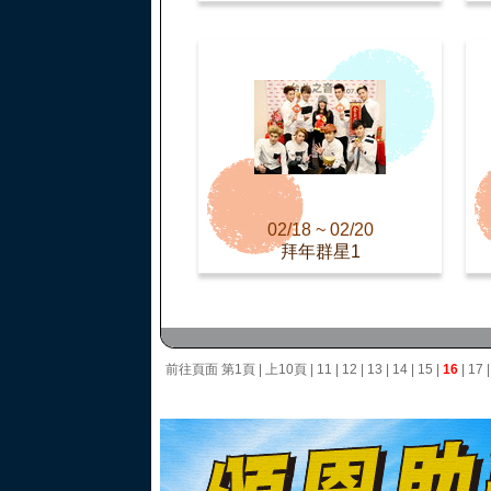
02/18 ~ 02/20
拜年群星1
前往頁面
第1頁
|
上10頁
|
11
|
12
|
13
|
14
|
15
|
16
|
17