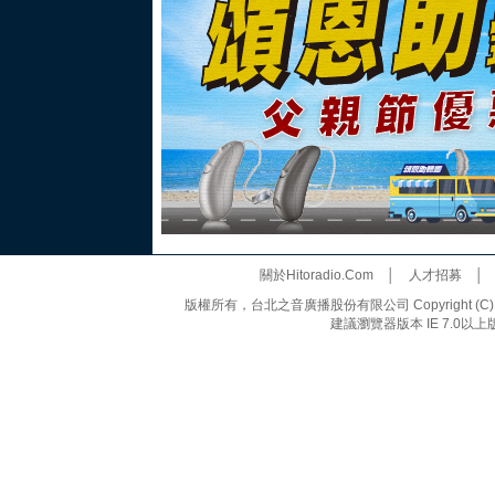
關於Hitoradio.Com
│
人才招募
版權所有，台北之音廣播股份有限公司 Copyright (C) 20
建議瀏覽器版本 IE 7.0以上