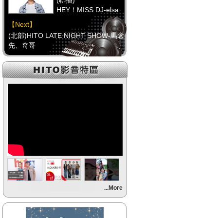
(聯播)
HEY！MISS DJ-elsa
【Next】
(北部)HITO LATE NIGHT SHOW-馬念
先、奇哥
【HitFm正在進行】
(聯播)
HEY！MISS DJ-elsa
【Next】
(中部)只想聽音樂
【HitFm正在進行】
(聯播)
HEY！MISS DJ-elsa
【Next】
...More
(南部)不睡週末夜-童童