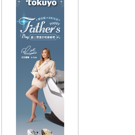
【HitFm正在進行】
(聯播)
HEY！MISS DJ-elsa
【Next】
(宜蘭)音樂不夜城
【HitFm正在進行】
(聯播)
HEY！MISS DJ-elsa
【Next】
(花東)東台灣夜未眠