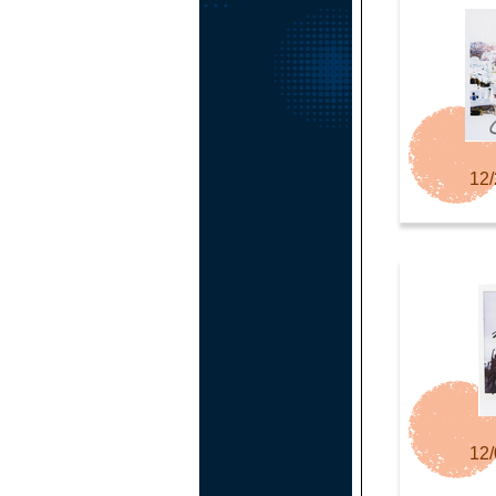
12/
12/