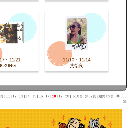
17 ~ 11/21
11/10 ~ 11/14
BOXING
艾怡良
0頁
|
11
|
12
|
13
|
14
|
15
|
16
|
17
|
18
|
19
|
20
|
下10頁
|
第89頁
| 總共 89頁 | 共 533
筆