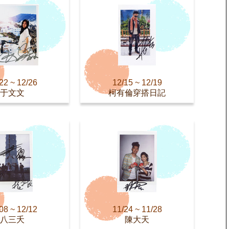
22 ~ 12/26
12/15 ~ 12/19
于文文
柯有倫穿搭日記
08 ~ 12/12
11/24 ~ 11/28
八三夭
陳大天