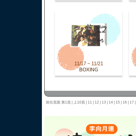
11/17 ~ 11/21
BOXING
前往頁面
第1頁
|
上10頁
|
11
|
12
|
13
|
14
|
15
|
16
|
17