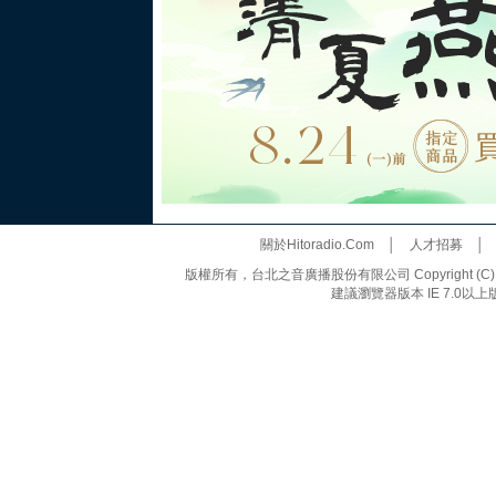
關於Hitoradio.Com
│
人才招募
版權所有，台北之音廣播股份有限公司 Copyright (C) 20
建議瀏覽器版本 IE 7.0以上