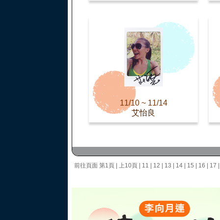
11/10 ~ 11/14
艾怡良
前往頁面
第1頁
|
上10頁
|
11
|
12
|
13
|
14
|
15
|
16
|
17