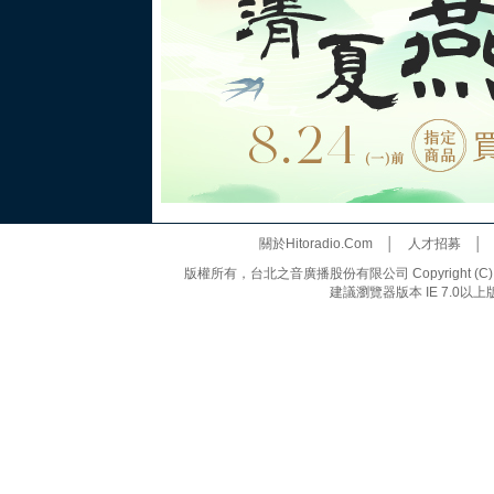
關於Hitoradio.Com
│
人才招募
版權所有，台北之音廣播股份有限公司 Copyright (C) 20
建議瀏覽器版本 IE 7.0以上