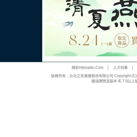
關於Hitoradio.Com
│
人才招募
版權所有，台北之音廣播股份有限公司 Copyright (C) 20
建議瀏覽器版本 IE 7.0以上