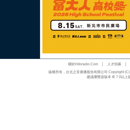
關於Hitoradio.Com
│
人才招募
版權所有，台北之音廣播股份有限公司 Copyright (C) 20
建議瀏覽器版本 IE 7.0以上