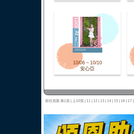
10/06 ~ 10/10
安心亞
前往頁面
第1頁
|
上10頁
|
11
|
12
|
13
|
14
|
15
|
16
|
17