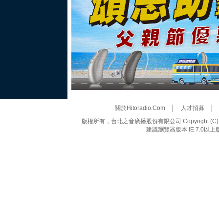
關於Hitoradio.Com
│
人才招募
版權所有，台北之音廣播股份有限公司 Copyright (C) 20
建議瀏覽器版本 IE 7.0以上