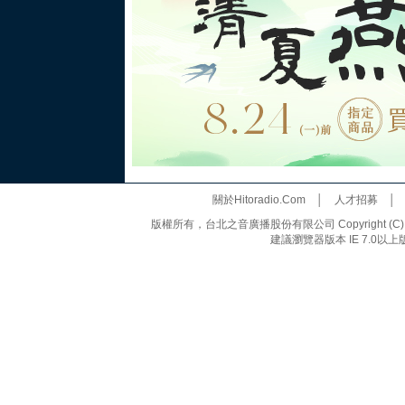
關於Hitoradio.Com
│
人才招募
版權所有，台北之音廣播股份有限公司 Copyright (C) 20
建議瀏覽器版本 IE 7.0以上