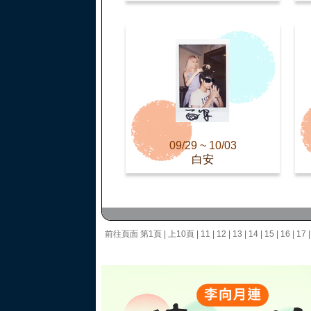
09/29 ~ 10/03
白安
前往頁面
第1頁
|
上10頁
|
11
|
12
|
13
|
14
|
15
|
16
|
17