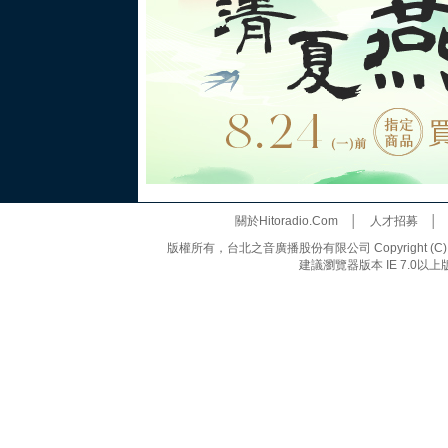
關於Hitoradio.Com
│
人才招募
版權所有，台北之音廣播股份有限公司 Copyright (C) 20
建議瀏覽器版本 IE 7.0以上