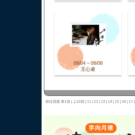
08/04 ~ 08/08
王心凌
前往頁面
第1頁
|
上10頁
|
11
|
12
|
13
|
14
|
15
|
16
|
17