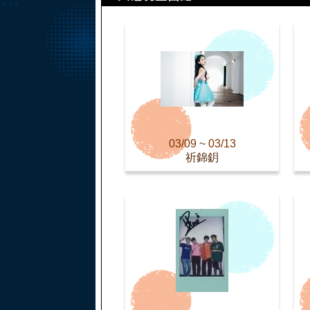
03/09 ~ 03/13
祈錦鈅