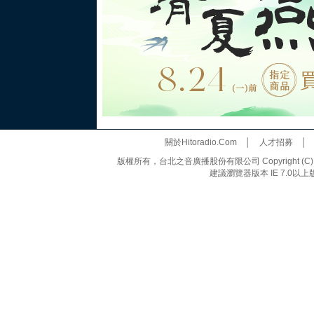
關於Hitoradio.Com
│
人才招募
版權所有，台北之音廣播股份有限公司 Copyright (C) 20
建議瀏覽器版本 IE 7.0以上