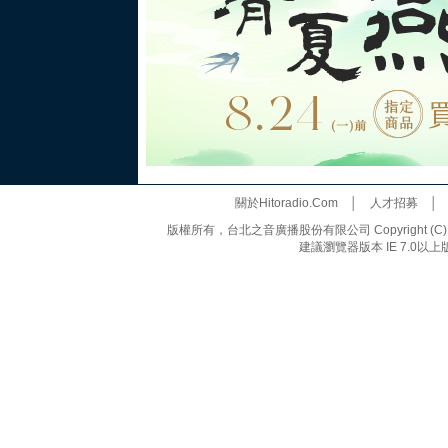
關於Hitoradio.Com
│
人才招募
版權所有，台北之音廣播股份有限公司 Copyright (C) 20
建議瀏覽器版本 IE 7.0以上