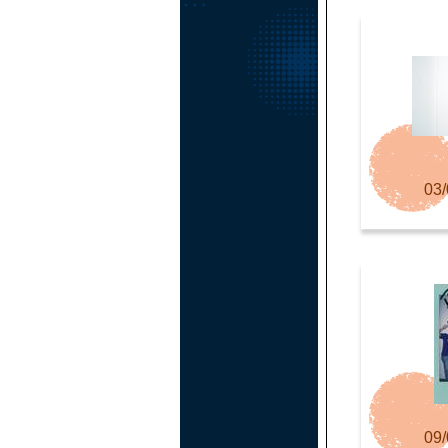
03/
09/