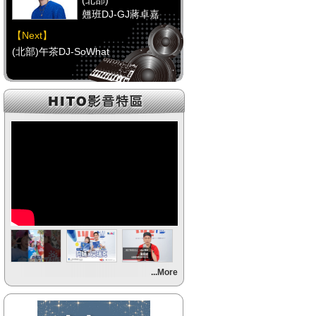
(北部)
翹班DJ-GJ蔣卓嘉
【Next】
(北部)午茶DJ-SoWhat
【HitFm正在進行】
(中部)
FUN DJ(代班)-UMI醬
【Next】
(中部)RELAX DJ-Erin
【HitFm正在進行】
(南部)
午餐DJ(代班)-Momoko
【Next】
...More
(南部)元氣DJ-Momoko