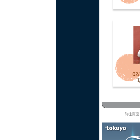
02/
前往頁