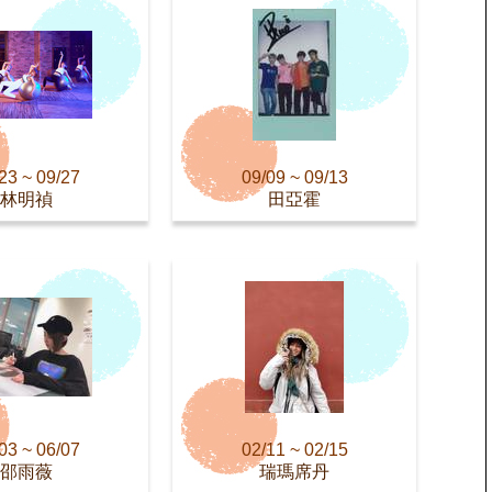
23 ~ 09/27
09/09 ~ 09/13
林明禎
田亞霍
03 ~ 06/07
02/11 ~ 02/15
邵雨薇
瑞瑪席丹