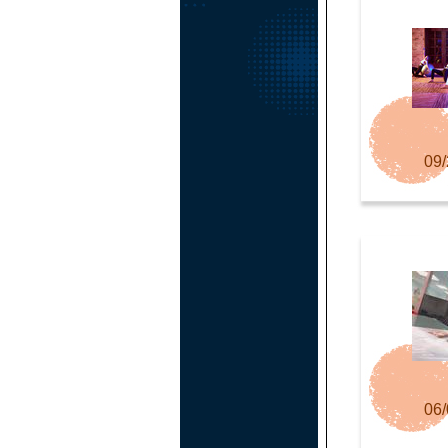
09/
06/