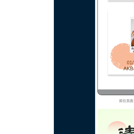
01/
AKB
前往頁