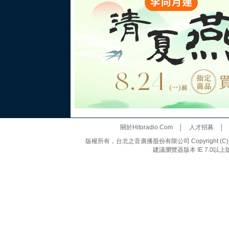
關於Hitoradio.Com
│
人才招募
版權所有，台北之音廣播股份有限公司 Copyright (C) 20
建議瀏覽器版本 IE 7.0以上