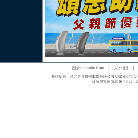
關於Hitoradio.Com
│
人才招募
版權所有，台北之音廣播股份有限公司 Copyright (C) 20
建議瀏覽器版本 IE 7.0以上