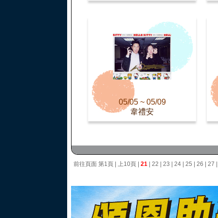
05/05 ~ 05/09
韋禮安
前往頁面
第1頁
|
上10頁
|
21
|
22
|
23
|
24
|
25
|
26
|
27