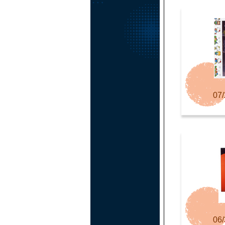
07/
06/