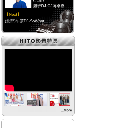
(北部)
翹班DJ-GJ蔣卓嘉
【Next】
(北部)午茶DJ-SoWhat
【HitFm正在進行】
(中部)
FUN DJ(代班)-UMI醬
【Next】
(中部)RELAX DJ-Erin
【HitFm正在進行】
(南部)
午餐DJ-童童
【Next】
...More
(南部)元氣DJ-Momoko