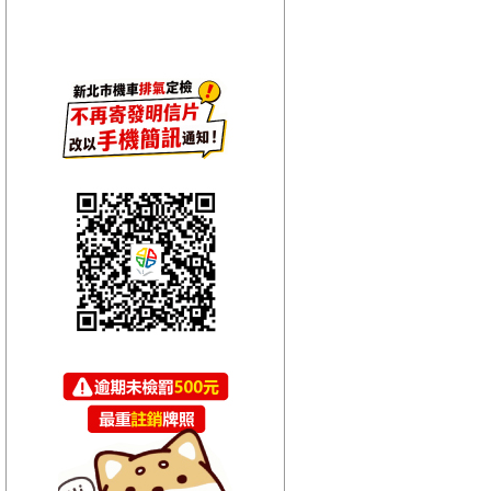
【HitFm正在進行】
(宜蘭)
翹班DJ-維多
【Next】
(宜蘭)午茶DJ-SoWhat
【HitFm正在進行】
(花東)
翹班DJ-GJ蔣卓嘉
【Next】
(花東)元氣音樂