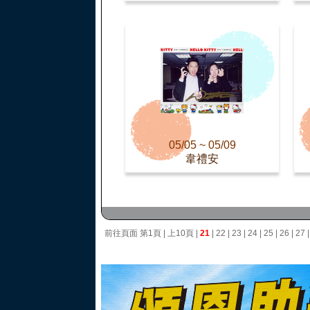
05/05 ~ 05/09
韋禮安
前往頁面
第1頁
|
上10頁
|
21
|
22
|
23
|
24
|
25
|
26
|
27