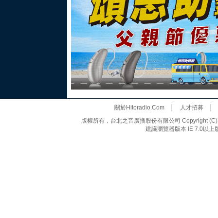
關於Hitoradio.Com
│
人才招募
版權所有，台北之音廣播股份有限公司 Copyright (C) 20
建議瀏覽器版本 IE 7.0以上