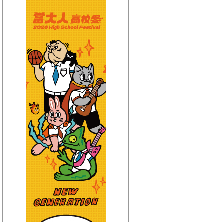
【HitFm正在進行】
(宜蘭)
東STOP！MUSIC ON
AIR
【Next】
(聯播)HITO西洋排行榜-elsa
【HitFm正在進行】
(花東)
東STOP！MUSIC ON
AIR
【Next】
(聯播)HITO西洋排行榜-elsa