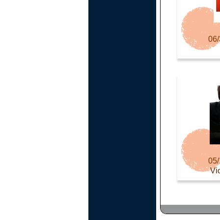
06/
05/
Vi