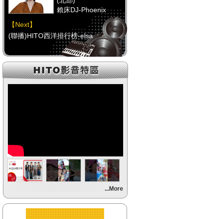
(北部)
賴床DJ-Phoenix
【Next】
(聯播)HITO西洋排行榜-elsa
【HitFm正在進行】
(中部)
點播特區-Debbie
【Next】
(聯播)HITO西洋排行榜-elsa
【HitFm正在進行】
(南部)
點播特區-小米
【Next】
...More
(聯播)HITO西洋排行榜-elsa