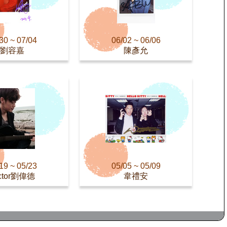
30 ~ 07/04
06/02 ~ 06/06
劉容嘉
陳彥允
19 ~ 05/23
05/05 ~ 05/09
ctor劉偉德
韋禮安