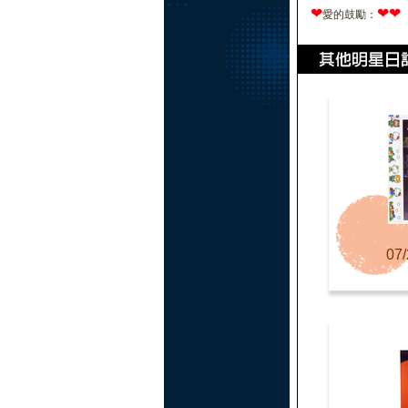
❤
❤
❤
愛的鼓勵：
07/