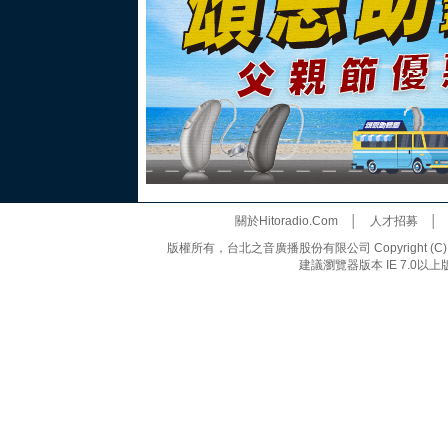
關於Hitoradio.Com
│
人才招募
版權所有，台北之音廣播股份有限公司 Copyright (C) 20
建議瀏覽器版本 IE 7.0以上