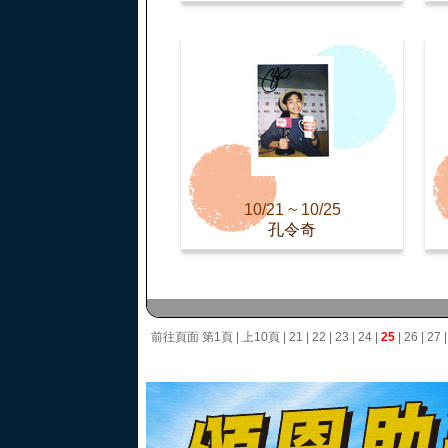
10/21 ~ 10/25
孔令奇
前往頁面
第1頁
|
上10頁
|
21
|
22
|
23
|
24
|
25
|
26
|
27