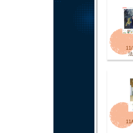
11/
法
11/