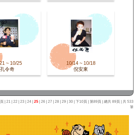
21 ~ 10/25
10/14 ~ 10/18
孔令奇
倪安東
0頁
|
21
|
22
|
23
|
24
|
25
|
26
|
27
|
28
|
29
|
30
|
下10頁
|
第89頁
| 總共 89頁 | 共 533
筆