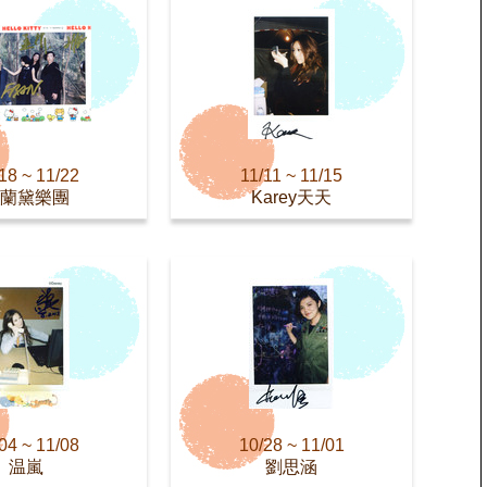
18 ~ 11/22
11/11 ~ 11/15
蘭黛樂團
Karey天天
04 ~ 11/08
10/28 ~ 11/01
温嵐
劉思涵