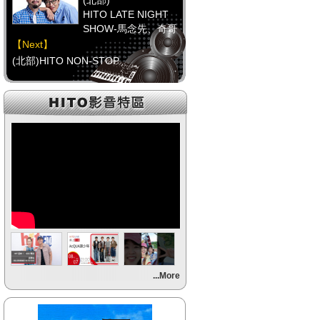
(北部)
HITO LATE NIGHT
SHOW-馬念先、奇哥
【Next】
(北部)HITO NON-STOP
【HitFm正在進行】
(中部)
只想聽音樂
【Next】
(中部)HITO NON-STOP
【HitFm正在進行】
(南部)
不睡週末夜-童童
【Next】
...More
(南部)流行最前線