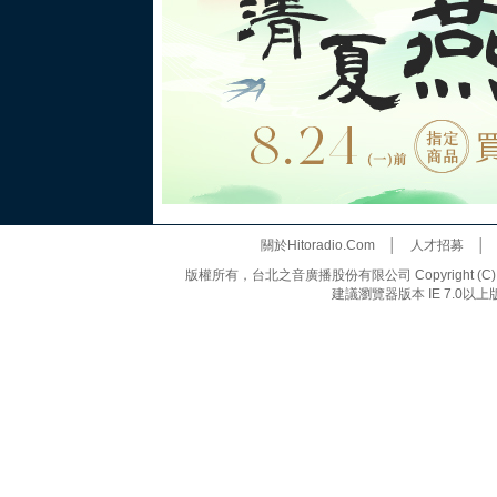
關於Hitoradio.Com
│
人才招募
版權所有，台北之音廣播股份有限公司 Copyright (C) 20
建議瀏覽器版本 IE 7.0以上