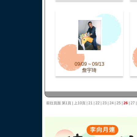
09/09 ~ 09/13
詹宇琦
前往頁面
第1頁
|
上10頁
|
21
|
22
|
23
|
24
|
25
|
26
|
27