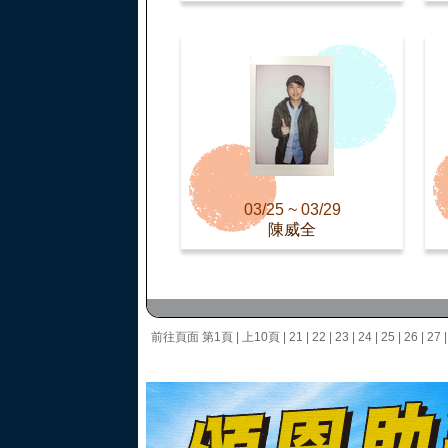
03/25 ~ 03/29
陳威全
前往頁面
第1頁
|
上10頁
|
21
|
22
|
23
|
24
|
25
|
26
|
27