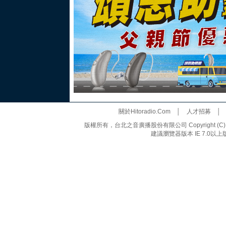
關於Hitoradio.Com
│
人才招募
版權所有，台北之音廣播股份有限公司 Copyright (C) 20
建議瀏覽器版本 IE 7.0以上