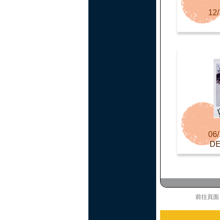
12/
06/
D
前往頁