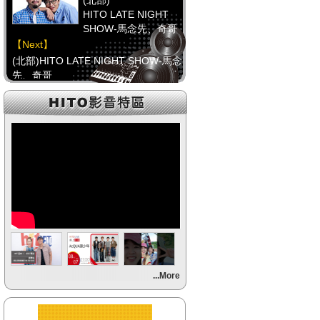
(北部)
HITO LATE NIGHT
SHOW-馬念先、奇哥
【Next】
(北部)HITO LATE NIGHT SHOW-馬念
先、奇哥
【HitFm正在進行】
(中部)
只想聽音樂
【Next】
(中部)HITO NON-STOP
【HitFm正在進行】
(南部)
不睡週末夜-童童
【Next】
...More
(南部)流行最前線