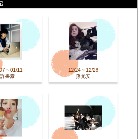
07 ~ 01/11
12/24 ~ 12/28
許書豪
孫尤安