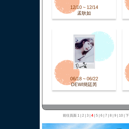
12/10 ~ 12/14
孟耿如
06/18 ~ 06/22
DEWI簡廷芮
前往頁面
1
|
2
|
3
|
4
|
5
|
6
|
7
|
8
|
9
|
10
|
下