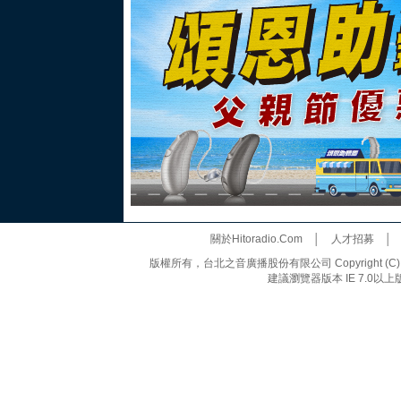
關於Hitoradio.Com
│
人才招募
版權所有，台北之音廣播股份有限公司 Copyright (C) 20
建議瀏覽器版本 IE 7.0以上