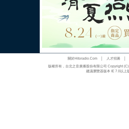
關於Hitoradio.Com
│
人才招募
版權所有，台北之音廣播股份有限公司 Copyright (C) 20
建議瀏覽器版本 IE 7.0以上