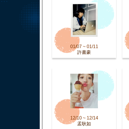
01/07 ~ 01/11
許書豪
12/10 ~ 12/14
孟耿如