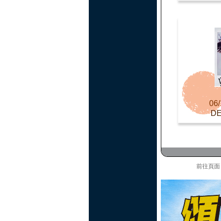
06/
D
前往頁