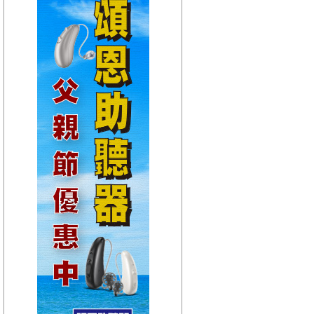
【HitFm正在進行】
(聯播)
夜貓DJ-Dennis
【Next】
(宜蘭)流行最前線
【HitFm正在進行】
(聯播)
夜貓DJ-Dennis
【Next】
(花東)流行最精選