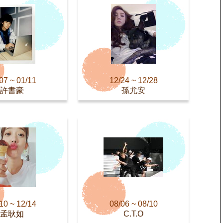
07 ~ 01/11
12/24 ~ 12/28
許書豪
孫尤安
10 ~ 12/14
08/06 ~ 08/10
孟耿如
C.T.O