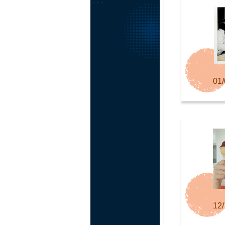
01/
12/