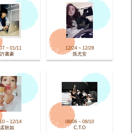
07 ~ 01/11
12/24 ~ 12/28
許書豪
孫尤安
10 ~ 12/14
08/06 ~ 08/10
孟耿如
C.T.O