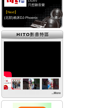
(北部)
只想聽音樂
【Next】
(北部)賴床DJ-Phoenix
【HitFm正在進行】
(中部)
只想聽音樂
【Next】
(中部)點播特區-Debbie
【HitFm正在進行】
(南部)
HAPPY DJ-Tracy
【Next】
...More
(南部)點播特區-小米