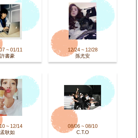
07 ~ 01/11
12/24 ~ 12/28
許書豪
孫尤安
10 ~ 12/14
08/06 ~ 08/10
孟耿如
C.T.O