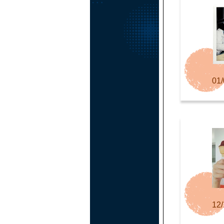
01/
12/