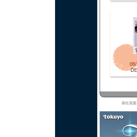
06/
D
前往頁