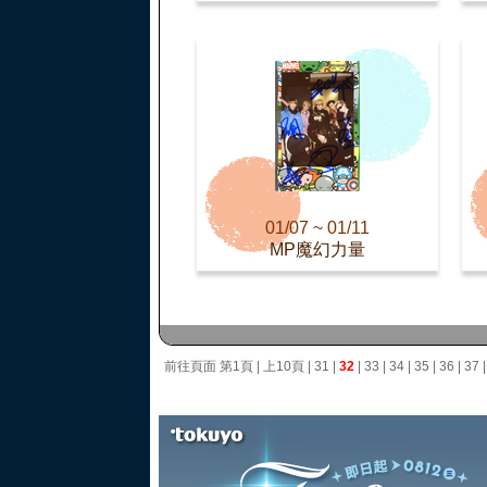
01/07 ~ 01/11
MP魔幻力量
前往頁面
第1頁
|
上10頁
|
31
|
32
|
33
|
34
|
35
|
36
|
37