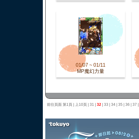
01/07 ~ 01/11
MP魔幻力量
前往頁面
第1頁
|
上10頁
|
31
|
32
|
33
|
34
|
35
|
36
|
37