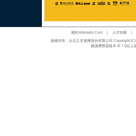
關於Hitoradio.Com
│
人才招募
版權所有，台北之音廣播股份有限公司 Copyright (C) 20
建議瀏覽器版本 IE 7.0以上