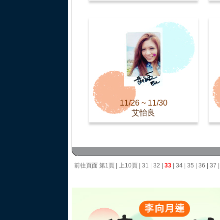
11/26 ~ 11/30
艾怡良
前往頁面
第1頁
|
上10頁
|
31
|
32
|
33
|
34
|
35
|
36
|
37