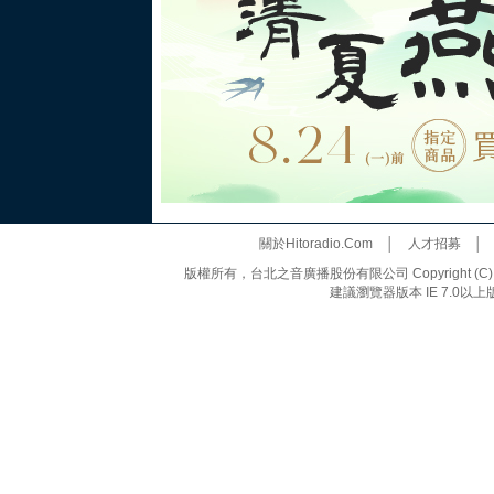
關於Hitoradio.Com
│
人才招募
版權所有，台北之音廣播股份有限公司 Copyright (C) 20
建議瀏覽器版本 IE 7.0以上