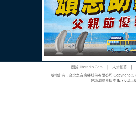
關於Hitoradio.Com
│
人才招募
版權所有，台北之音廣播股份有限公司 Copyright (C) 20
建議瀏覽器版本 IE 7.0以上