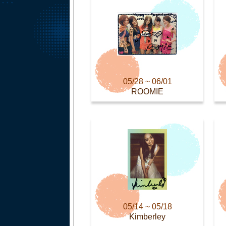
05/28 ~ 06/01
ROOMIE
05/14 ~ 05/18
Kimberley