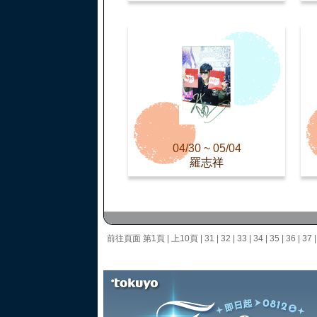
04/30 ~ 05/04
羅志祥
前往頁面
第1頁
|
上10頁
|
31
|
32
|
33
|
34
|
35
|
36
|
37