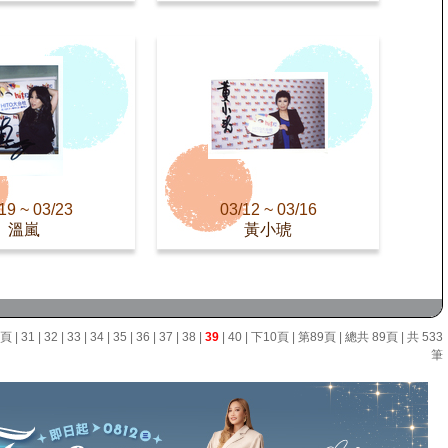
19 ~ 03/23
03/12 ~ 03/16
溫嵐
黃小琥
0頁
|
31
|
32
|
33
|
34
|
35
|
36
|
37
|
38
|
39
|
40
|
下10頁
|
第89頁
| 總共 89頁 | 共 533
筆