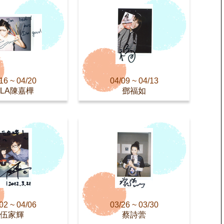
16 ~ 04/20
04/09 ~ 04/13
LLA陳嘉樺
鄧福如
02 ~ 04/06
03/26 ~ 03/30
伍家輝
蔡詩蕓