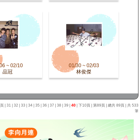
06 ~ 02/10
01/30 ~ 02/03
品冠
林俊傑
0頁
|
31
|
32
|
33
|
34
|
35
|
36
|
37
|
38
|
39
|
40
|
下10頁
|
第89頁
| 總共 89頁 | 共 533
筆