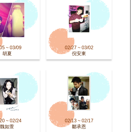
05 ~ 03/09
02/27 ~ 03/02
胡夏
倪安東
20 ~ 02/24
02/13 ~ 02/17
魏如萱
鄒承恩