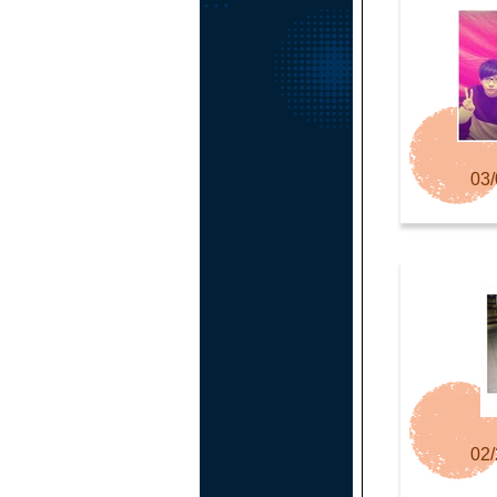
03/
02/