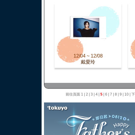
12/04 ~ 12/08
戴愛玲
前往頁面
1
|
2
|
3
|
4
|
5
|
6
|
7
|
8
|
9
|
10
|
下