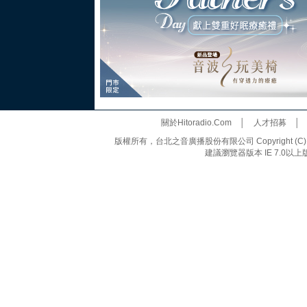
關於Hitoradio.Com
│
人才招募
版權所有，台北之音廣播股份有限公司 Copyright (C) 20
建議瀏覽器版本 IE 7.0以上