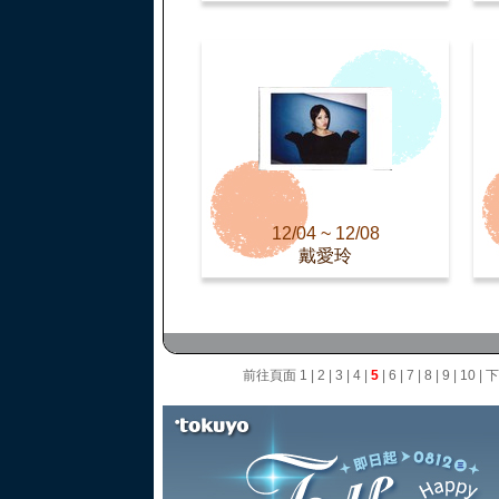
12/04 ~ 12/08
戴愛玲
前往頁面
1
|
2
|
3
|
4
|
5
|
6
|
7
|
8
|
9
|
10
|
下